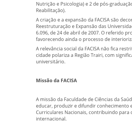
Nutrição e Psicologia) e 2 de pós-graduaç
Reabilitação).
A criação e a expansão da FACISA são dec
Reestruturação e Expansão das Universidade
6.096, de 24 de abril de 2007. O referido 
favorecendo ainda o processo de interioriza
A relevância social da FACISA não fica rest
cidade polariza a Região Trairi, com signi
universitário.
Missão da FACISA
A missão da Faculdade de Ciências da Saúd
educar, produzir e difundir conhecimento 
Curriculares Nacionais, contribuindo para
internacional.