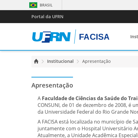
BRASIL
Portal da UFRN
Ins
Institucional
Apresentação
Apresentação
A
Faculdade de Ciências da Saúde do Trai
CONSUNI, de 01 de dezembro de 2008, é um
da Universidade Federal do Rio Grande No
A FACISA está localizada no município de S
juntamente com o Hospital Universitário 
Atualmente, a Unidade Acadêmica Especiali