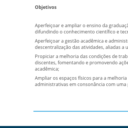
Objetivos
Aperfeiçoar e ampliar o ensino da graduaç
difundindo o conhecimento científico e te
Aperfeiçoar a gestão acadêmica e administ
descentralização das atividades, aliadas 
Propiciar a melhoria das condições de tra
discentes, fomentando e promovendo açõe
acadêmica;
Ampliar os espaços físicos para a melhori
administrativas em consonância com uma p