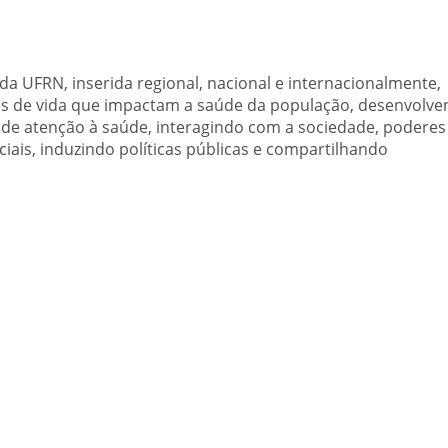
a UFRN, inserida regional, nacional e internacionalmente,
es de vida que impactam a saúde da população, desenvolv
s de atenção à saúde, interagindo com a sociedade, poderes
iais, induzindo políticas públicas e compartilhando