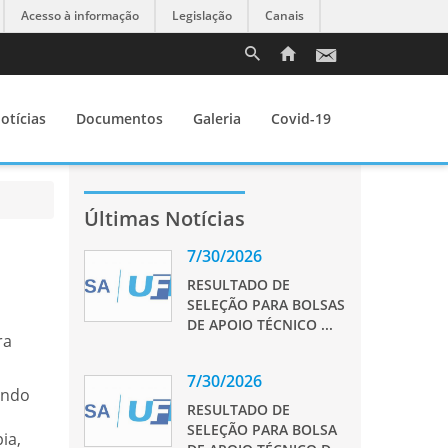
Acesso à informação
Legislação
Canais
otícias
Documentos
Galeria
Covid-19
Últimas Notícias
7/30/2026
RESULTADO DE
SELEÇÃO PARA BOLSAS
DE APOIO TÉCNICO ...
ra
7/30/2026
ando
RESULTADO DE
SELEÇÃO PARA BOLSA
ia,