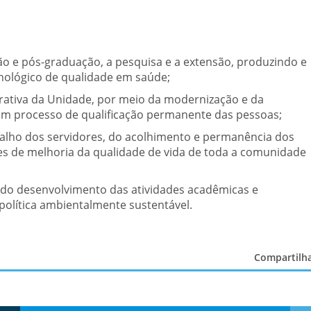
ão e pós-graduação, a pesquisa e a extensão, produzindo e
cnológico de qualidade em saúde;
rativa da Unidade, por meio da modernização e da
a um processo de qualificação permanente das pessoas;
balho dos servidores, do acolhimento e permanência dos
s de melhoria da qualidade de vida de toda a comunidade
a do desenvolvimento das atividades acadêmicas e
olítica ambientalmente sustentável.
Compartil