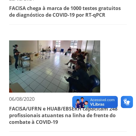
FACISA chega à marca de 1000 testes gratuitos
de diagnóstico de COVID-19 por RT-qPCR
06/08/2020
FACISA/UFRN e HUAB/EBSERH capacitam 248
profissionais atuantes na linha de frente do
combate à COVID-19