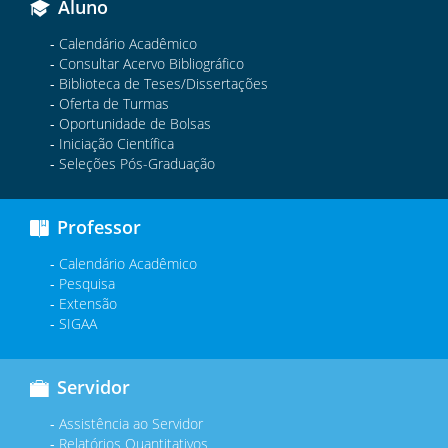
Aluno
Calendário Acadêmico
Consultar Acervo Bibliográfico
Biblioteca de Teses/Dissertações
Oferta de Turmas
Oportunidade de Bolsas
Iniciação Científica
Seleções Pós-Graduação
Professor
Calendário Acadêmico
Pesquisa
Extensão
SIGAA
Servidor
Assistência ao Servidor
Relatórios Quantitativos