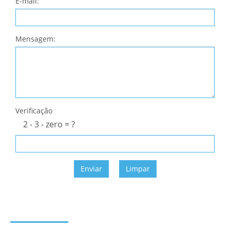
E-mail:
Mensagem:
Verificação
2 - 3 - zero = ?
Enviar
Limpar